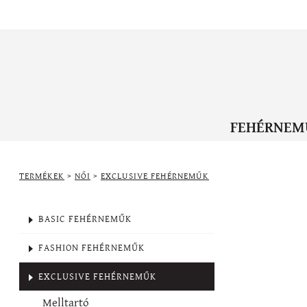
FEHÉRNEM
TERMÉKEK
>
NŐI
>
EXCLUSIVE FEHÉRNEMŰK
BASIC FEHÉRNEMŰK
FASHION FEHÉRNEMŰK
EXCLUSIVE FEHÉRNEMŰK
Melltartó