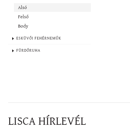
Alsó
Felső
Body
ESKÜVŐI FEHÉRNEMŰK
FÜRDŐRUHA
LISCA HÍRLEVÉL