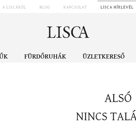
A LISCÁRÓL
BLOG
KAPCSOLAT
LISCA HÍRLEVÉL
ŰK
FÜRDŐRUHÁK
ÜZLETKERESŐ
ALSÓ
NINCS TAL