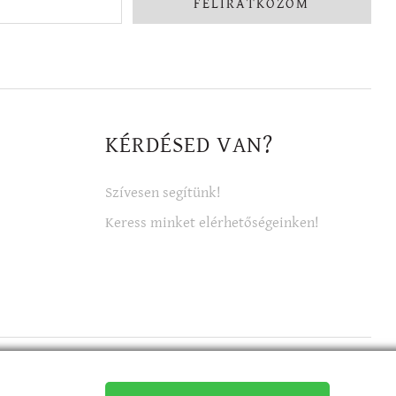
FELIRATKOZOM
KÉRDÉSED VAN?
Szívesen segítünk!
Keress minket elérhetőségeinken!