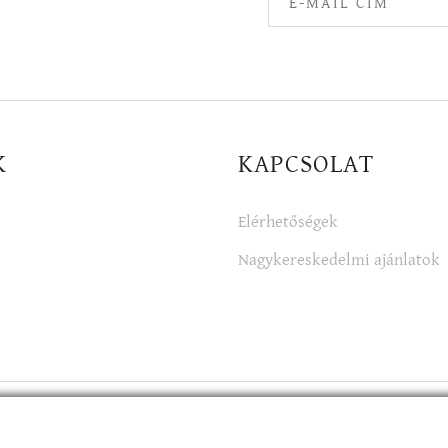
K
KAPCSOLAT
Elérhetőségek
Nagykereskedelmi ajánlatok
ban is!